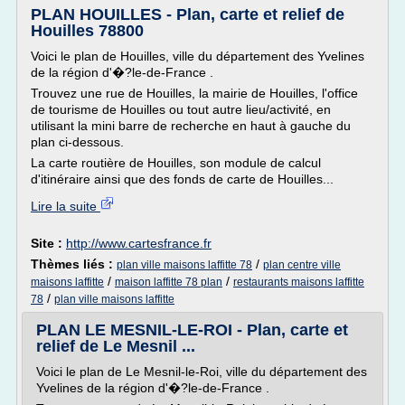
PLAN HOUILLES - Plan, carte et relief de
Houilles 78800
Voici le plan de Houilles, ville du département des Yvelines
de la région d'�?le-de-France .
Trouvez une rue de Houilles, la mairie de Houilles, l'office
de tourisme de Houilles ou tout autre lieu/activité, en
utilisant la mini barre de recherche en haut à gauche du
plan ci-dessous.
La carte routière de Houilles, son module de calcul
d'itinéraire ainsi que des fonds de carte de Houilles...
Lire la suite
Site :
http://www.cartesfrance.fr
Thèmes liés :
/
plan ville maisons laffitte 78
plan centre ville
/
/
maisons laffitte
maison laffitte 78 plan
restaurants maisons laffitte
/
78
plan ville maisons laffitte
PLAN LE MESNIL-LE-ROI - Plan, carte et
relief de Le Mesnil ...
Voici le plan de Le Mesnil-le-Roi, ville du département des
Yvelines de la région d'�?le-de-France .