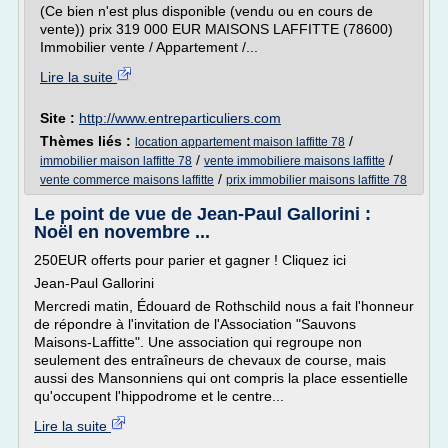
(Ce bien n'est plus disponible (vendu ou en cours de
vente)) prix 319 000 EUR MAISONS LAFFITTE (78600)
Immobilier vente / Appartement /...
Lire la suite
Site :
http://www.entreparticuliers.com
Thèmes liés :
/
location appartement maison laffitte 78
/
/
immobilier maison laffitte 78
vente immobiliere maisons laffitte
/
vente commerce maisons laffitte
prix immobilier maisons laffitte 78
Le point de vue de Jean-Paul Gallorini :
Noël en novembre ...
250EUR offerts pour parier et gagner ! Cliquez ici
Jean-Paul Gallorini
Mercredi matin, Édouard de Rothschild nous a fait l'honneur
de répondre à l'invitation de l'Association "Sauvons
Maisons-Laffitte". Une association qui regroupe non
seulement des entraîneurs de chevaux de course, mais
aussi des Mansonniens qui ont compris la place essentielle
qu'occupent l'hippodrome et le centre...
Lire la suite