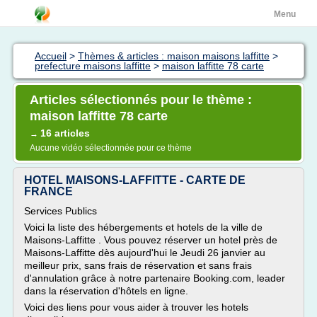
Menu
Accueil
>
Thèmes & articles : maison maisons laffitte
>
prefecture maisons laffitte
>
maison laffitte 78 carte
Articles sélectionnés pour le thème :
maison laffitte 78 carte
16 articles
→
Aucune vidéo sélectionnée pour ce thème
HOTEL MAISONS-LAFFITTE - CARTE DE
FRANCE
Services Publics
Voici la liste des hébergements et hotels de la ville de
Maisons-Laffitte . Vous pouvez réserver un hotel près de
Maisons-Laffitte dès aujourd'hui le Jeudi 26 janvier au
meilleur prix, sans frais de réservation et sans frais
d'annulation grâce à notre partenaire Booking.com, leader
dans la réservation d'hôtels en ligne.
Voici des liens pour vous aider à trouver les hotels