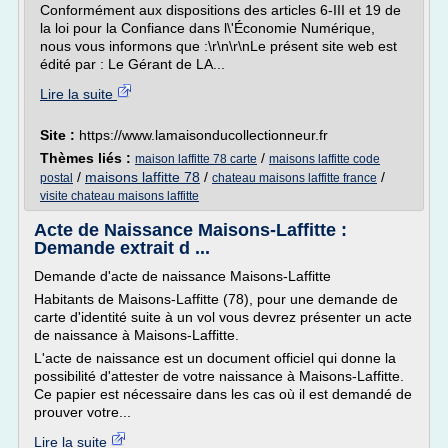
Conformément aux dispositions des articles 6-III et 19 de
la loi pour la Confiance dans l\'Économie Numérique,
nous vous informons que :\r\n\r\nLe présent site web est
édité par : Le Gérant de LA...
Lire la suite
Site :
https://www.lamaisonducollectionneur.fr
Thèmes liés :
/
maison laffitte 78 carte
maisons laffitte code
/
maisons laffitte 78
/
/
postal
chateau maisons laffitte france
visite chateau maisons laffitte
Acte de Naissance Maisons-Laffitte :
Demande extrait d ...
Demande d'acte de naissance Maisons-Laffitte
Habitants de Maisons-Laffitte (78), pour une demande de
carte d'identité suite à un vol vous devrez présenter un acte
de naissance à Maisons-Laffitte.
L'acte de naissance est un document officiel qui donne la
possibilité d'attester de votre naissance à Maisons-Laffitte.
Ce papier est nécessaire dans les cas où il est demandé de
prouver votre...
Lire la suite