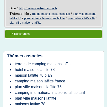
Site :
http://www.cartesfrance.fr
Thèmes liés :
/
rue du mesnil maisons laffitte
plan ville maisons
/
/
/
laffitte 78
plan centre ville maisons laffitte
hotel maisons laffitte 78
plan ville maisons laffitte
16 Ressources
Thèmes associés
terrain de camping maisons laffitte
hotel maisons laffitte 78
maison laffitte 78 plan
camping maison laffitte france
plan ville maisons laffitte 78
camping international maisons laffitte tarif
plan ville maisons laffitte
maisons laffitte 78