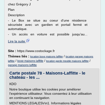
chez Grégory J
Plan
Description
- Le Box se situe au coeur d'une résidence
sécurisée avec un gardien et portail fermé et
automatique.
- Un accès en voiture est possible jusqu'au...
Lire la suite
Site :
https://www.costockage.fr
Thèmes liés :
/
location boxe maisons laffitte
location garage maisons
/
/
/
boxe maisons laffitte
laffitte
location garde meuble maisons laffitte
garage maisons laffitte
Carte postale 78 - Maisons-Laffitte - le
chateau - les ...
KDO
Notre boutique utilise les cookies pour améliorer
l'expérience utilisateur. Vous consentez à leur utilisation
en continuant la navigation.
MENTIONS LEGALES\r\n1. Informations légales