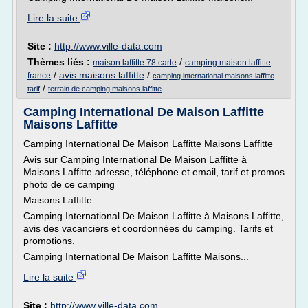
Lire la suite
Site :
http://www.ville-data.com
Thèmes liés :
/
maison laffitte 78 carte
camping maison laffitte
/
avis maisons laffitte
/
france
camping international maisons laffitte
/
tarif
terrain de camping maisons laffitte
Camping International De Maison Laffitte
Maisons Laffitte
Camping International De Maison Laffitte Maisons Laffitte
Avis sur Camping International De Maison Laffitte à
Maisons Laffitte adresse, téléphone et email, tarif et promos
photo de ce camping
Maisons Laffitte
Camping International De Maison Laffitte à Maisons Laffitte,
avis des vacanciers et coordonnées du camping. Tarifs et
promotions.
Camping International De Maison Laffitte Maisons...
Lire la suite
Site :
http://www.ville-data.com