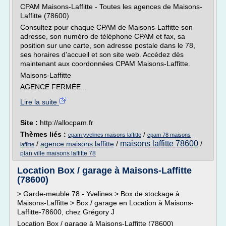
CPAM Maisons-Laffitte - Toutes les agences de Maisons-
Laffitte (78600)
Consultez pour chaque CPAM de Maisons-Laffitte son
adresse, son numéro de téléphone CPAM et fax, sa
position sur une carte, son adresse postale dans le 78,
ses horaires d'accueil et son site web. Accédez dès
maintenant aux coordonnées CPAM Maisons-Laffitte.
Maisons-Laffitte
AGENCE FERMÉE...
Lire la suite
Site :
http://allocpam.fr
Thèmes liés :
/
cpam yvelines maisons laffitte
cpam 78 maisons
maisons laffitte 78600
/
agence maisons laffitte
/
/
laffitte
plan ville maisons laffitte 78
Location Box / garage à Maisons-Laffitte
(78600)
> Garde-meuble 78 - Yvelines > Box de stockage à
Maisons-Laffitte > Box / garage en Location à Maisons-
Laffitte-78600, chez Grégory J
Location Box / garage à Maisons-Laffitte (78600)