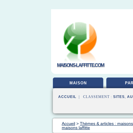
MAISONS-LAFFITTE.COM
MAISON
PAR
ACCUEIL
| CLASSEMENT :
SITES
,
AU
Accueil
>
Thèmes & articles : maisons l
maisons laffitte