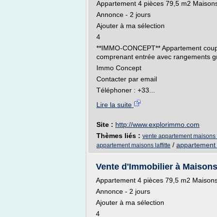
Appartement 4 pièces 79,5 m2 Maisons-
Annonce - 2 jours
Ajouter à ma sélection
4
**IMMO-CONCEPT** Appartement coup de
comprenant entrée avec rangements gr
Immo Concept
Contacter par email
Téléphoner : +33...
Lire la suite
Site :
http://www.explorimmo.com
Thèmes liés :
vente appartement maisons la
/
appartement m
appartement maisons laffitte
Vente d'Immobilier à Maisons L
Appartement 4 pièces 79,5 m2 Maisons-
Annonce - 2 jours
Ajouter à ma sélection
4