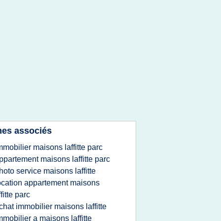
es associés
mmobilier maisons laffitte parc
ppartement maisons laffitte parc
hoto service maisons laffitte
ocation appartement maisons
ffitte parc
chat immobilier maisons laffitte
mmobilier a maisons laffitte