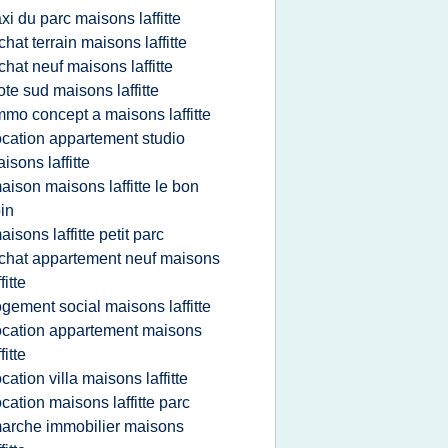
axi du parc maisons laffitte
chat terrain maisons laffitte
chat neuf maisons laffitte
ote sud maisons laffitte
mmo concept a maisons laffitte
ocation appartement studio
isons laffitte
aison maisons laffitte le bon
in
aisons laffitte petit parc
chat appartement neuf maisons
fitte
ogement social maisons laffitte
ocation appartement maisons
fitte
ocation villa maisons laffitte
ocation maisons laffitte parc
arche immobilier maisons