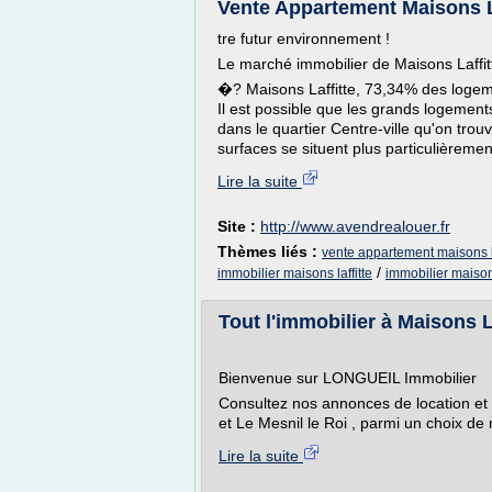
Vente Appartement Maisons Laf
tre futur environnement !
Le marché immobilier de Maisons Laffit
�? Maisons Laffitte, 73,34% des loge
Il est possible que les grands logements 
dans le quartier Centre-ville qu'on tro
surfaces se situent plus particulièrement
Lire la suite
Site :
http://www.avendrealouer.fr
Thèmes liés :
vente appartement maisons laf
/
immobilier maisons laffitte
immobilier maison 
Tout l'immobilier à Maisons
Bienvenue sur LONGUEIL Immobilier
Consultez nos annonces de location et 
et Le Mesnil le Roi , parmi un choix de 
Lire la suite