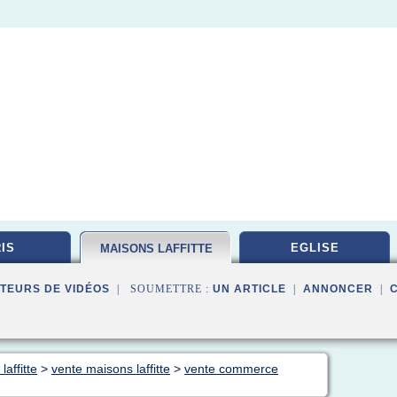
IS
EGLISE
MAISONS LAFFITTE
TEURS DE VIDÉOS
| SOUMETTRE :
UN ARTICLE
|
ANNONCER
|
affitte
>
vente maisons laffitte
>
vente commerce