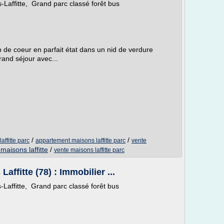
Laffitte, Grand parc classé forêt bus
 coeur en parfait état dans un nid de verdure
and séjour avec...
/
/
ffitte parc
appartement maisons laffitte parc
vente
aisons laffitte
/
vente maisons laffitte parc
affitte (78) : Immobilier ...
Laffitte, Grand parc classé forêt bus