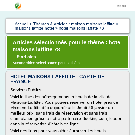
Menu
Accueil
>
Thèmes & articles : maison maisons laffitte
>
maisons laffitte hotel
>
hotel maisons laffitte 78
Articles sélectionnés pour le thème : hotel
maisons laffitte 78
9 articles
→
Aucune vidéo sélectionnée pour ce thème
HOTEL MAISONS-LAFFITTE - CARTE DE
FRANCE
Services Publics
Voici la liste des hébergements et hotels de la ville de
Maisons-Laffitte . Vous pouvez réserver un hotel près de
Maisons-Laffitte dès aujourd'hui le Jeudi 26 janvier au
meilleur prix, sans frais de réservation et sans frais
d'annulation grâce à notre partenaire Booking.com, leader
dans la réservation d'hôtels en ligne.
Voici des liens pour vous aider à trouver les hotels