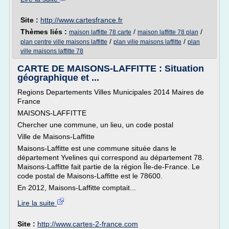
Site :
http://www.cartesfrance.fr
Thèmes liés :
/
/
maison laffitte 78 carte
maison laffitte 78 plan
/
/
plan centre ville maisons laffitte
plan ville maisons laffitte
plan
ville maisons laffitte 78
CARTE DE MAISONS-LAFFITTE : Situation
géographique et ...
Regions Departements Villes Municipales 2014 Maires de
France
MAISONS-LAFFITTE
Chercher une commune, un lieu, un code postal
Ville de Maisons-Laffitte
Maisons-Laffitte est une commune située dans le
département Yvelines qui correspond au département 78.
Maisons-Laffitte fait partie de la région Île-de-France. Le
code postal de Maisons-Laffitte est le 78600.
En 2012, Maisons-Laffitte comptait...
Lire la suite
Site :
http://www.cartes-2-france.com