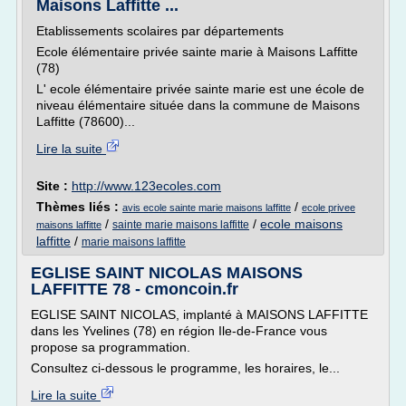
Maisons Laffitte ...
Etablissements scolaires par départements
Ecole élémentaire privée sainte marie à Maisons Laffitte
(78)
L' ecole élémentaire privée sainte marie est une école de
niveau élémentaire située dans la commune de Maisons
Laffitte (78600)...
Lire la suite
Site :
http://www.123ecoles.com
Thèmes liés :
/
avis ecole sainte marie maisons laffitte
ecole privee
/
/
ecole maisons
sainte marie maisons laffitte
maisons laffitte
laffitte
/
marie maisons laffitte
EGLISE SAINT NICOLAS MAISONS
LAFFITTE 78 - cmoncoin.fr
EGLISE SAINT NICOLAS, implanté à MAISONS LAFFITTE
dans les Yvelines (78) en région Ile-de-France vous
propose sa programmation.
Consultez ci-dessous le programme, les horaires, le...
Lire la suite