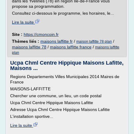
dans les Yvelines (78) en région Ile-de-France vous
propose sa programmation.
Consultez ci-dessous le programme, les horaires, le...
Lire la suite
Site :
https://cmoncoin.fr
Thèmes liés :
maisons laffitte fr
/
/
maison laffitte 78 plan
maisons laffitte 78
/
maisons laffitte france
/
maisons laffitte
plan
Ucpa Chml Centre Hippique Maisons Lafitte,
Maisons ...
Regions Departements Villes Municipales 2014 Maires de
France
MAISONS-LAFFITTE
Chercher une commune, un lieu, un code postal
Ucpa Chml Centre Hippique Maisons Lafitte
Adresse Ucpa Chml Centre Hippique Maisons Lafitte
L'installation sportive...
Lire la suite