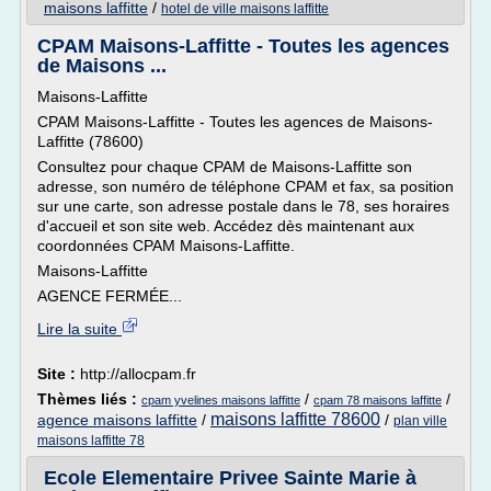
maisons laffitte
/
hotel de ville maisons laffitte
CPAM Maisons-Laffitte - Toutes les agences
de Maisons ...
Maisons-Laffitte
CPAM Maisons-Laffitte - Toutes les agences de Maisons-
Laffitte (78600)
Consultez pour chaque CPAM de Maisons-Laffitte son
adresse, son numéro de téléphone CPAM et fax, sa position
sur une carte, son adresse postale dans le 78, ses horaires
d'accueil et son site web. Accédez dès maintenant aux
coordonnées CPAM Maisons-Laffitte.
Maisons-Laffitte
AGENCE FERMÉE...
Lire la suite
Site :
http://allocpam.fr
Thèmes liés :
/
/
cpam yvelines maisons laffitte
cpam 78 maisons laffitte
maisons laffitte 78600
agence maisons laffitte
/
/
plan ville
maisons laffitte 78
Ecole Elementaire Privee Sainte Marie à