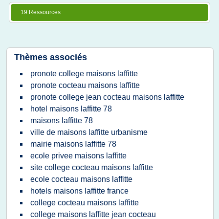
19 Ressources
Thèmes associés
pronote college maisons laffitte
pronote cocteau maisons laffitte
pronote college jean cocteau maisons laffitte
hotel maisons laffitte 78
maisons laffitte 78
ville de maisons laffitte urbanisme
mairie maisons laffitte 78
ecole privee maisons laffitte
site college cocteau maisons laffitte
ecole cocteau maisons laffitte
hotels maisons laffitte france
college cocteau maisons laffitte
college maisons laffitte jean cocteau