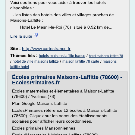
Voici des liens pour vous aider à trouver les hotels
disponibles :
- les listes des hotels des villes et villages proches de
Maisons-Laffitte :
Hotel Le Mesnil-le-Roi (78) situé à 0.92 km de...
Lire la suite
Site :
http://www.cartesfrance.fr
Thèmes liés :
/
hotels maisons laffitte france
hotel maisons laffitte 78
/
/
/
hotel de ville maisons laffitte
maison laffitte 78 carte
maisons
laffitte hotel
Écoles primaires Maisons-Laffitte (78600) -
EcolesPrimaires.fr
Écoles maternelles et élémentaires à Maisons-Laffitte
(78600) / Yvelines (78)
Plan Google Maisons-Laffitte
EcolesPrimaires référence 12 écoles à Maisons-Laffitte
(78600). Cliquez sur les noms des établissements
scolaires pour afficher leurs coordonnées.
Écoles primaires Mansonniennes