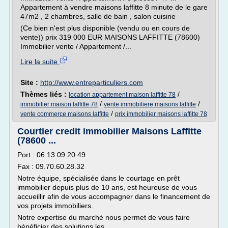
Appartement à vendre maisons laffitte 8 minute de le gare
47m2 , 2 chambres, salle de bain , salon cuisine
(Ce bien n'est plus disponible (vendu ou en cours de
vente)) prix 319 000 EUR MAISONS LAFFITTE (78600)
Immobilier vente / Appartement /...
Lire la suite
Site :
http://www.entreparticuliers.com
Thèmes liés :
/
location appartement maison laffitte 78
/
/
immobilier maison laffitte 78
vente immobiliere maisons laffitte
/
vente commerce maisons laffitte
prix immobilier maisons laffitte 78
Courtier credit immobilier Maisons Laffitte
(78600 ...
Port : 06.13.09.20.49
Fax : 09.70.60.28.32
Notre équipe, spécialisée dans le courtage en prêt
immobilier depuis plus de 10 ans, est heureuse de vous
accueillir afin de vous accompagner dans le financement de
vos projets immobiliers.
Notre expertise du marché nous permet de vous faire
bénéficier des solutions les...