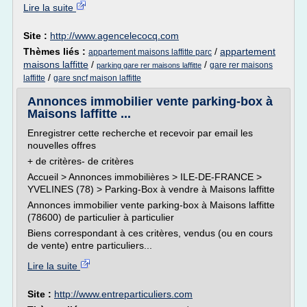
Lire la suite
Site :
http://www.agencelecocq.com
Thèmes liés :
/
appartement
appartement maisons laffitte parc
maisons laffitte
/
/
gare rer maisons
parking gare rer maisons laffitte
/
laffitte
gare sncf maison laffitte
Annonces immobilier vente parking-box à
Maisons laffitte ...
Enregistrer cette recherche et recevoir par email les
nouvelles offres
+ de critères- de critères
Accueil > Annonces immobilières > ILE-DE-FRANCE >
YVELINES (78) > Parking-Box à vendre à Maisons laffitte
Annonces immobilier vente parking-box à Maisons laffitte
(78600) de particulier à particulier
Biens correspondant à ces critères, vendus (ou en cours
de vente) entre particuliers...
Lire la suite
Site :
http://www.entreparticuliers.com