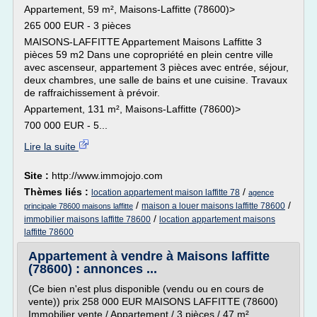
Appartement, 59 m², Maisons-Laffitte (78600)>
265 000 EUR - 3 pièces
MAISONS-LAFFITTE Appartement Maisons Laffitte 3
pièces 59 m2 Dans une copropriété en plein centre ville
avec ascenseur, appartement 3 pièces avec entrée, séjour,
deux chambres, une salle de bains et une cuisine. Travaux
de raffraichissement à prévoir.
Appartement, 131 m², Maisons-Laffitte (78600)>
700 000 EUR - 5...
Lire la suite
Site :
http://www.immojojo.com
Thèmes liés :
/
location appartement maison laffitte 78
agence
/
/
maison a louer maisons laffitte 78600
principale 78600 maisons laffitte
/
immobilier maisons laffitte 78600
location appartement maisons
laffitte 78600
Appartement à vendre à Maisons laffitte
(78600) : annonces ...
(Ce bien n'est plus disponible (vendu ou en cours de
vente)) prix 258 000 EUR MAISONS LAFFITTE (78600)
Immobilier vente / Appartement / 3 pièces / 47 m²