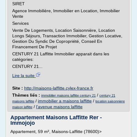
SIRET
Agence Immobilière, Immobilier en Location, Immobilier
Vente
Services
Vente De Logements, Location Saisonnière, Location
Longs Séjours, Transaction Immobilier, Gestion Locative,
Gestion Du Syndic De Copropriété, Conseil En
Financement De Projet
CENTURY 21 Laffitte Immobilier apparait dans les
catégories:
CENTURY 21...
Lire la suite
Site :
http://maisons-laffitte.cylex-france.fr
Thèmes liés :
/
immobilier maisons laffitte century 21
century 21
/
immobilier a maisons laffitte
/
maisons laffitte
location saisonniere
/
l'avenue maisons laffitte
maison laffitte
Appartement Maisons Laffitte Rer -
Immojojo
Appartement, 59 m², Maisons-Laffitte (78600)>