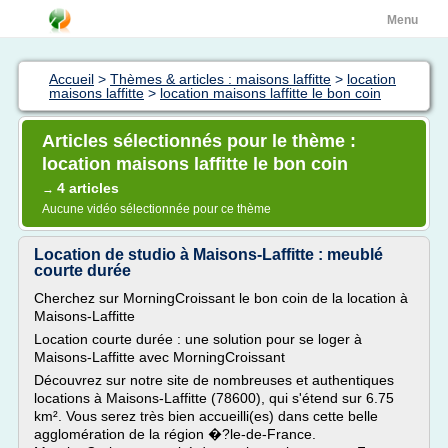
Menu
Accueil
>
Thèmes & articles : maisons laffitte
>
location
maisons laffitte
>
location maisons laffitte le bon coin
Articles sélectionnés pour le thème :
location maisons laffitte le bon coin
4 articles
→
Aucune vidéo sélectionnée pour ce thème
Location de studio à Maisons-Laffitte : meublé
courte durée
Cherchez sur MorningCroissant le bon coin de la location à
Maisons-Laffitte
Location courte durée : une solution pour se loger à
Maisons-Laffitte avec MorningCroissant
Découvrez sur notre site de nombreuses et authentiques
locations à Maisons-Laffitte (78600), qui s'étend sur 6.75
km². Vous serez très bien accueilli(es) dans cette belle
agglomération de la région �?le-de-France.