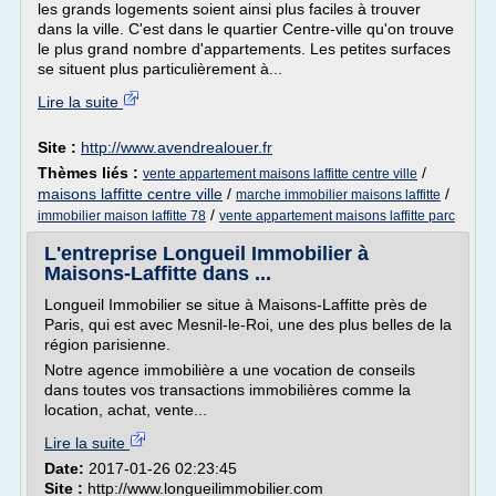
les grands logements soient ainsi plus faciles à trouver
dans la ville. C'est dans le quartier Centre-ville qu'on trouve
le plus grand nombre d'appartements. Les petites surfaces
se situent plus particulièrement à...
Lire la suite
Site :
http://www.avendrealouer.fr
Thèmes liés :
/
vente appartement maisons laffitte centre ville
maisons laffitte centre ville
/
/
marche immobilier maisons laffitte
/
immobilier maison laffitte 78
vente appartement maisons laffitte parc
L'entreprise Longueil Immobilier à
Maisons-Laffitte dans ...
Longueil Immobilier se situe à Maisons-Laffitte près de
Paris, qui est avec Mesnil-le-Roi, une des plus belles de la
région parisienne.
Notre agence immobilière a une vocation de conseils
dans toutes vos transactions immobilières comme la
location, achat, vente...
Lire la suite
Date:
2017-01-26 02:23:45
Site :
http://www.longueilimmobilier.com