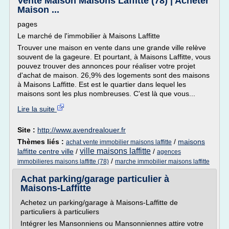
Vente Maison Maisons Laffitte (78) | Acheter
Maison ...
pages
Le marché de l'immobilier à Maisons Laffitte
Trouver une maison en vente dans une grande ville relève
souvent de la gageure. Et pourtant, à Maisons Laffitte, vous
pouvez trouver des annonces pour réaliser votre projet
d'achat de maison. 26,9% des logements sont des maisons
à Maisons Laffitte. Est est le quartier dans lequel les
maisons sont les plus nombreuses. C'est là que vous...
Lire la suite
Site :
http://www.avendrealouer.fr
Thèmes liés :
/
maisons
achat vente immobilier maisons laffitte
ville maisons laffitte
laffitte centre ville
/
/
agences
/
immobilieres maisons laffitte (78)
marche immobilier maisons laffitte
Achat parking/garage particulier à
Maisons-Laffitte
Achetez un parking/garage à Maisons-Laffitte de
particuliers à particuliers
Intégrer les Mansonniens ou Mansonniennes attire votre