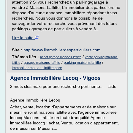
attention ? Si vous recherchez un parking/garage à
vendre à Maisons-Laffitte, L'immobilier des particuliers ne
dispose d'aucune annonce immobilière répondant à vos
recherches. Nous vous donnons la possibilité de
sauvegarder votre recherche vous prévenant des futurs
parkings / garages de particuliers à vendre à...
Lire la suite
Site :
http://www.limmobilierdesparticuliers.com
Thèmes liés :
/
achat garage maisons laffitte
vente parking maisons
/
/
/
garage maisons laffitte
parking maisons laffitte
laffitte
immobilier maisons laffitte parc
Agence Immobilière Lecoq - Vigoos
2 mots clés maxi pour une recherche pertinente... aide
Agence Immobilière Lecoq
Achat, vente, location d'appartements et de maisons sur
mesnil le roi et maisons laffitte avec l'agence immobilière
lecocq Maisons Laffitte en toute tranquilité.Agence
immobilière lecocq : achat, Vente, location d'appartement,
de maison sur Maisons...