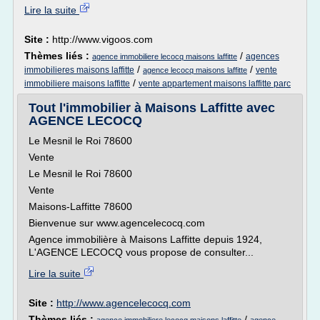
Lire la suite
Site :
http://www.vigoos.com
Thèmes liés :
/
agences
agence immobiliere lecocq maisons laffitte
/
/
immobilieres maisons laffitte
vente
agence lecocq maisons laffitte
/
immobiliere maisons laffitte
vente appartement maisons laffitte parc
Tout l'immobilier à Maisons Laffitte avec
AGENCE LECOCQ
Le Mesnil le Roi 78600
Vente
Le Mesnil le Roi 78600
Vente
Maisons-Laffitte 78600
Bienvenue sur www.agencelecocq.com
Agence immobilière à Maisons Laffitte depuis 1924,
L'AGENCE LECOCQ vous propose de consulter...
Lire la suite
Site :
http://www.agencelecocq.com
Thèmes liés :
/