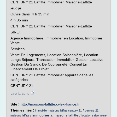
CENTURY 21 Laffitte Immobilier, Maisons-Laffitte
jeudije
Ouvre dans 4 h 35 min.
4 h 35 min
CENTURY 21 Laffitte Immobilier, Maisons-Laffitte
SIRET
Agence Immobilière, Immobilier en Location, Immobilier
Vente
Services
Vente De Logements, Location Saisonnière, Location
Longs Séjours, Transaction Immobilier, Gestion Locative,
Gestion Du Syndic De Copropriété, Conseil En
Financement De Projet
CENTURY 21 Laffitte Immobilier apparait dans les
catégories:
CENTURY 21...
Lire la suite
Site :
http://maisons-laffitte.cylex-france.fr
Thèmes liés :
/
immobilier maisons laffitte century 21
century 21
/
immobilier a maisons laffitte
/
maisons laffitte
location saisonniere