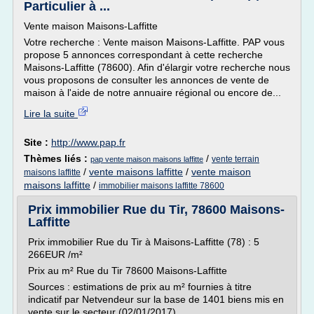
Particulier à ...
Vente maison Maisons-Laffitte
Votre recherche : Vente maison Maisons-Laffitte. PAP vous
propose 5 annonces correspondant à cette recherche
Maisons-Laffitte (78600). Afin d'élargir votre recherche nous
vous proposons de consulter les annonces de vente de
maison à l'aide de notre annuaire régional ou encore de...
Lire la suite
Site :
http://www.pap.fr
Thèmes liés :
/
vente terrain
pap vente maison maisons laffitte
/
vente maisons laffitte
/
vente maison
maisons laffitte
maisons laffitte
/
immobilier maisons laffitte 78600
Prix immobilier Rue du Tir, 78600 Maisons-
Laffitte
Prix immobilier Rue du Tir à Maisons-Laffitte (78) : 5
266EUR /m²
Prix au m² Rue du Tir 78600 Maisons-Laffitte
Sources : estimations de prix au m² fournies à titre
indicatif par Netvendeur sur la base de 1401 biens mis en
vente sur le secteur (02/01/2017)