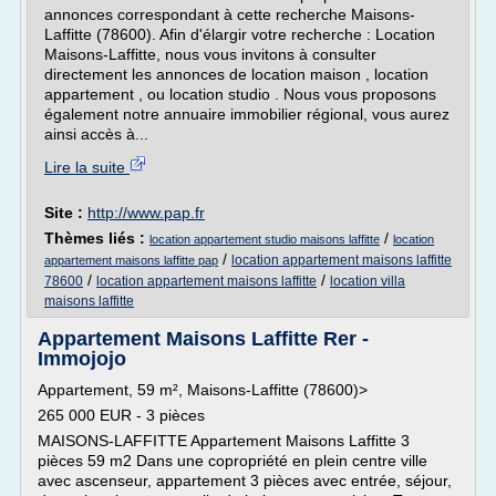
annonces correspondant à cette recherche Maisons-
Laffitte (78600). Afin d'élargir votre recherche : Location
Maisons-Laffitte, nous vous invitons à consulter
directement les annonces de location maison , location
appartement , ou location studio . Nous vous proposons
également notre annuaire immobilier régional, vous aurez
ainsi accès à...
Lire la suite
Site :
http://www.pap.fr
Thèmes liés :
/
location appartement studio maisons laffitte
location
/
location appartement maisons laffitte
appartement maisons laffitte pap
/
/
78600
location appartement maisons laffitte
location villa
maisons laffitte
Appartement Maisons Laffitte Rer -
Immojojo
Appartement, 59 m², Maisons-Laffitte (78600)>
265 000 EUR - 3 pièces
MAISONS-LAFFITTE Appartement Maisons Laffitte 3
pièces 59 m2 Dans une copropriété en plein centre ville
avec ascenseur, appartement 3 pièces avec entrée, séjour,