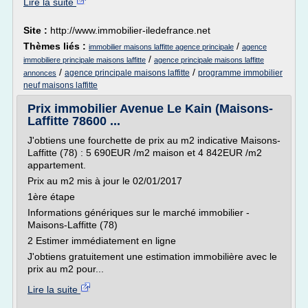
Lire la suite
Site :
http://www.immobilier-iledefrance.net
Thèmes liés :
/
immobilier maisons laffitte agence principale
agence
/
immobiliere principale maisons laffitte
agence principale maisons laffitte
/
/
agence principale maisons laffitte
programme immobilier
annonces
neuf maisons laffitte
Prix immobilier Avenue Le Kain (Maisons-
Laffitte 78600 ...
J'obtiens une fourchette de prix au m2 indicative Maisons-
Laffitte (78) : 5 690EUR /m2 maison et 4 842EUR /m2
appartement.
Prix au m2 mis à jour le 02/01/2017
1ère étape
Informations génériques sur le marché immobilier -
Maisons-Laffitte (78)
2 Estimer immédiatement en ligne
J'obtiens gratuitement une estimation immobilière avec le
prix au m2 pour...
Lire la suite