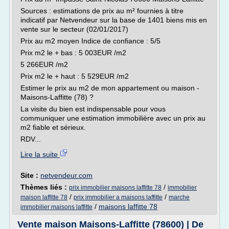
Sources : estimations de prix au m² fournies à titre
indicatif par Netvendeur sur la base de 1401 biens mis en
vente sur le secteur (02/01/2017)
Prix au m2 moyen Indice de confiance : 5/5
Prix m2 le + bas : 5 003EUR /m2
5 266EUR /m2
Prix m2 le + haut : 5 529EUR /m2
Estimer le prix au m2 de mon appartement ou maison -
Maisons-Laffitte (78) ?
La visite du bien est indispensable pour vous
communiquer une estimation immobilière avec un prix au
m2 fiable et sérieux.
RDV...
Lire la suite
Site :
netvendeur.com
Thèmes liés :
/
prix immobilier maisons laffitte 78
immobilier
/
/
maison laffitte 78
prix immobilier a maisons laffitte
marche
/
maisons laffitte 78
immobilier maisons laffitte
Vente maison Maisons-Laffitte (78600) | De