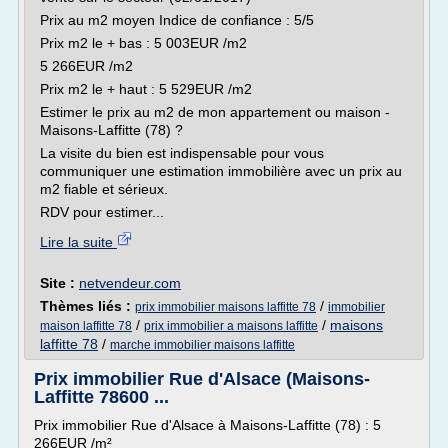
Prix au m2 moyen Indice de confiance : 5/5
Prix m2 le + bas : 5 003EUR /m2
5 266EUR /m2
Prix m2 le + haut : 5 529EUR /m2
Estimer le prix au m2 de mon appartement ou maison -
Maisons-Laffitte (78) ?
La visite du bien est indispensable pour vous
communiquer une estimation immobilière avec un prix au
m2 fiable et sérieux.
RDV pour estimer...
Lire la suite
Site :
netvendeur.com
Thèmes liés :
/
prix immobilier maisons laffitte 78
immobilier
/
/
maisons
maison laffitte 78
prix immobilier a maisons laffitte
laffitte 78
/
marche immobilier maisons laffitte
Prix immobilier Rue d'Alsace (Maisons-
Laffitte 78600 ...
Prix immobilier Rue d'Alsace à Maisons-Laffitte (78) : 5
266EUR /m²