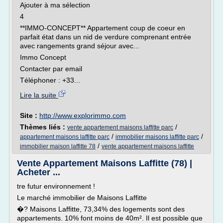
Ajouter à ma sélection
4
**IMMO-CONCEPT** Appartement coup de coeur en
parfait état dans un nid de verdure comprenant entrée
avec rangements grand séjour avec...
Immo Concept
Contacter par email
Téléphoner : +33...
Lire la suite
Site :
http://www.explorimmo.com
Thèmes liés :
/
vente appartement maisons laffitte parc
/
/
appartement maisons laffitte parc
immobilier maisons laffitte parc
/
immobilier maison laffitte 78
vente appartement maisons laffitte
Vente Appartement Maisons Laffitte (78) |
Acheter ...
tre futur environnement !
Le marché immobilier de Maisons Laffitte
�? Maisons Laffitte, 73,34% des logements sont des
appartements. 10% font moins de 40m². Il est possible que