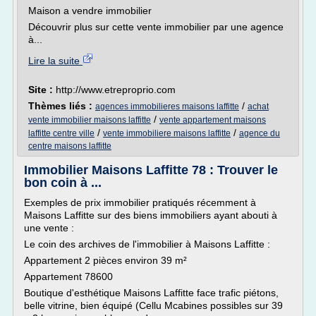
Maison a vendre immobilier
Découvrir plus sur cette vente immobilier par une agence
à...
Lire la suite
Site :
http://www.etreproprio.com
Thèmes liés :
/
agences immobilieres maisons laffitte
achat
/
vente immobilier maisons laffitte
vente appartement maisons
/
/
laffitte centre ville
vente immobiliere maisons laffitte
agence du
centre maisons laffitte
Immobilier Maisons Laffitte 78 : Trouver le
bon coin à ...
Exemples de prix immobilier pratiqués récemment à
Maisons Laffitte sur des biens immobiliers ayant abouti à
une vente :
Le coin des archives de l'immobilier à Maisons Laffitte :
Appartement 2 pièces environ 39 m²
Appartement 78600
Boutique d'esthétique Maisons Laffitte face trafic piétons,
belle vitrine, bien équipé (Cellu Mcabines possibles sur 39