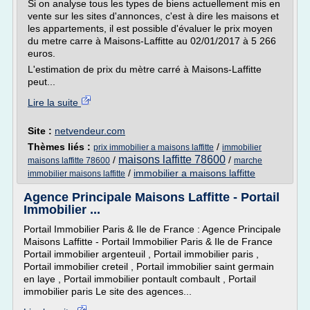
Si on analyse tous les types de biens actuellement mis en
vente sur les sites d'annonces, c'est à dire les maisons et
les appartements, il est possible d'évaluer le prix moyen
du metre carre à Maisons-Laffitte au 02/01/2017 à 5 266
euros.
L'estimation de prix du mètre carré à Maisons-Laffitte
peut...
Lire la suite
Site :
netvendeur.com
Thèmes liés :
/
prix immobilier a maisons laffitte
immobilier
maisons laffitte 78600
/
/
maisons laffitte 78600
marche
/
immobilier a maisons laffitte
immobilier maisons laffitte
Agence Principale Maisons Laffitte - Portail
Immobilier ...
Portail Immobilier Paris & Ile de France : Agence Principale
Maisons Laffitte - Portail Immobilier Paris & Ile de France
Portail immobilier argenteuil , Portail immobilier paris ,
Portail immobilier creteil , Portail immobilier saint germain
en laye , Portail immobilier pontault combault , Portail
immobilier paris Le site des agences...