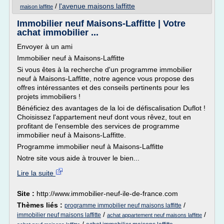
/
l'avenue maisons laffitte
maison laffitte
Immobilier neuf Maisons-Laffitte | Votre
achat immobilier ...
Envoyer à un ami
Immobilier neuf à Maisons-Laffitte
Si vous êtes à la recherche d'un programme immobilier
neuf à Maisons-Laffitte, notre agence vous propose des
offres intéressantes et des conseils pertinents pour les
projets immobiliers !
Bénéficiez des avantages de la loi de défiscalisation Duflot !
Choisissez l'appartement neuf dont vous rêvez, tout en
profitant de l'ensemble des services de programme
immobilier neuf à Maisons-Laffitte.
Programme immobilier neuf à Maisons-Laffitte
Notre site vous aide à trouver le bien...
Lire la suite
Site :
http://www.immobilier-neuf-ile-de-france.com
Thèmes liés :
/
programme immobilier neuf maisons laffitte
/
/
immobilier neuf maisons laffitte
achat appartement neuf maisons laffitte