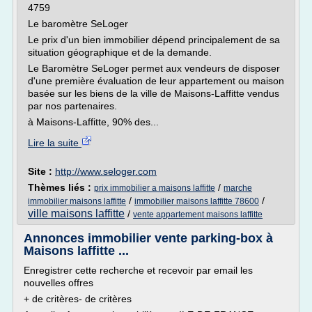
4759
Le baromètre SeLoger
Le prix d'un bien immobilier dépend principalement de sa
situation géographique et de la demande.
Le Baromètre SeLoger permet aux vendeurs de disposer
d'une première évaluation de leur appartement ou maison
basée sur les biens de la ville de Maisons-Laffitte vendus
par nos partenaires.
à Maisons-Laffitte, 90% des...
Lire la suite
Site :
http://www.seloger.com
Thèmes liés :
/
prix immobilier a maisons laffitte
marche
/
/
immobilier maisons laffitte
immobilier maisons laffitte 78600
ville maisons laffitte
/
vente appartement maisons laffitte
Annonces immobilier vente parking-box à
Maisons laffitte ...
Enregistrer cette recherche et recevoir par email les
nouvelles offres
+ de critères- de critères