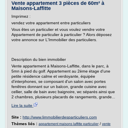
Vente appartement 3 pièces de 60m² à
Maisons-Laffitte
Imprimez :
vendez votre appartement entre particuliers
Vous êtes un particulier et vous voulez vendre votre
Appartement de particulier à particulier ? Alors déposez
votre annonce sur L'Immobilier des particuliers.
Description du bien immobilier
Vente appartement à Maisons-Laffitte, dans le parc, à
5mn à pied du golf. Appartement au 2ème étage d'une
petite résidence calme et verdoyante, équipée
d'interphones, se composant d'un salon avec portes
fenêtres donnant sur un balcon, grande cuisine avec
cellier, salle de bain avec baignoire, wc séparés ainsi que
2 chambres, plusieurs placards de rangements, grande...
Lire la suite
Site :
http://www.limmobilierdesparticuliers.com
Thèmes liés :
/
appartement maisons laffitte particulier
vente