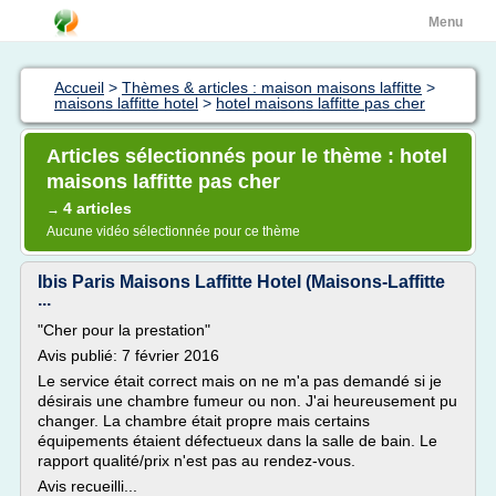
Menu
Accueil
>
Thèmes & articles : maison maisons laffitte
>
maisons laffitte hotel
>
hotel maisons laffitte pas cher
Articles sélectionnés pour le thème : hotel
maisons laffitte pas cher
4 articles
→
Aucune vidéo sélectionnée pour ce thème
Ibis Paris Maisons Laffitte Hotel (Maisons-Laffitte
...
"Cher pour la prestation"
Avis publié: 7 février 2016
Le service était correct mais on ne m'a pas demandé si je
désirais une chambre fumeur ou non. J'ai heureusement pu
changer. La chambre était propre mais certains
équipements étaient défectueux dans la salle de bain. Le
rapport qualité/prix n'est pas au rendez-vous.
Avis recueilli...